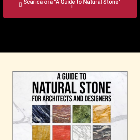
Scarica ora "A Guide to Natural Stone"
!