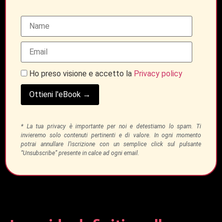
Ho preso visione e accetto la
Privacy policy
Ottieni l'eBook →
* La tua privacy è importante per noi e detestiamo lo spam. Ti
invieremo solo contenuti pertinenti e di valore. In ogni momento
potrai annullare l’iscrizione con un semplice click sul pulsante
“Unsubscribe” presente in calce ad ogni email.