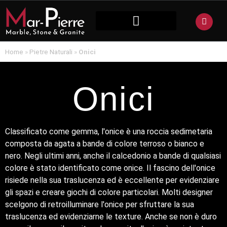
PIETRA NATURALE
Home
»
Pietre Naturali
»
Onici
Onici
Classificato come gemma, l'onice è una roccia sedimetaria
composta da agata a bande di colore terroso o bianco e
nero. Negli ultimi anni, anche il calcedonio a bande di qualsiasi
colore è stato identificato come onice. Il fascino dell'onice
risiede nella sua traslucenza ed è eccellente per evidenziare
gli spazi e creare giochi di colore particolari. Molti designer
scelgono di retroilluminare l'onice per sfruttare la sua
traslucenza ed evidenziarne le texture. Anche se non è duro