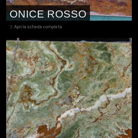
ONICE ROSSO
Apri la scheda completa