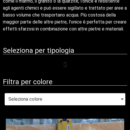
come il marmo, il granito o la quarzite, l'onice è resistente
agli agenti chimici e può essere sigillato e trattato per aree a
basso volume che trasportano acqua. Più costosa della
maggior parte delle altre pietre, l'onice è perfetta per creare
effetti sfarzosi in combinazione con altre pietre e materiali.
Seleziona per tipologia
Filtra per colore
Seleziona colore