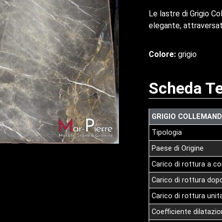
Le lastre di Grigio Co
elegante, attraversat
Colore:
grigio
Scheda Te
GRIGIO COLLEMAND
Tipologia
Paese di Origine
Carico di rottura a 
Carico di rottura dopo 
Carico di rottura unit
Coefficiente dilatazi