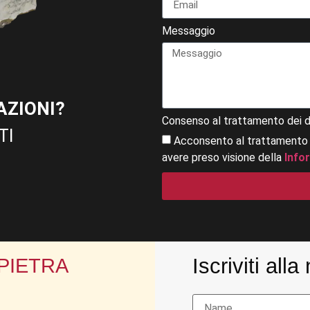
Messaggio
AZIONI?
Consenso al trattamento dei d
TI
Acconsento al trattamento
avere preso visione della
Info
Iscriviti all
 PIETRA