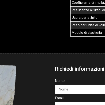
Coefficiente di imbib
Resistenza all’urto: 
Usura per attrito
Peso per unità di vo
Modulo di elasticità
Richiedi informazio
Nome
Email