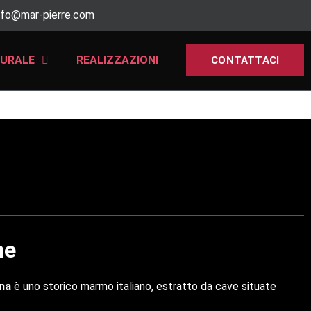
nfo@mar-pierre.com
TURALE
REALIZZAZIONI
CONTATTACI
ne
ina
è uno storico marmo italiano, estratto da cave situate