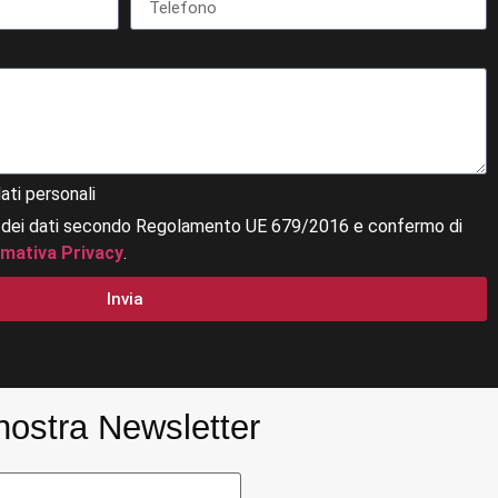
ati personali
 dei dati secondo Regolamento UE 679/2016 e confermo di
rmativa Privacy
.
Invia
a nostra Newsletter