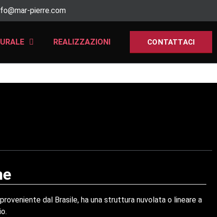
nfo@mar-pierre.com
TURALE
REALIZZAZIONI
CONTATTACI
ne
 proveniente dal Brasile, ha una struttura nuvolata o lineare a
io.