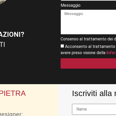
Messaggio
AZIONI?
Consenso al trattamento dei d
TI
Acconsento al trattamento
avere preso visione della
Info
Iscriviti all
 PIETRA
Designer: