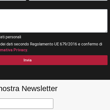
ati personali
 dei dati secondo Regolamento UE 679/2016 e confermo di
rmativa Privacy
.
Invia
a nostra Newsletter