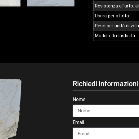
Resistenza all’urto: 
Usura per attrito
Peso per unità di vo
Modulo di elasticità
Richiedi informazio
Nome
Email